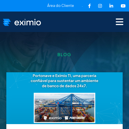
Área do Cliente
-
BLOG