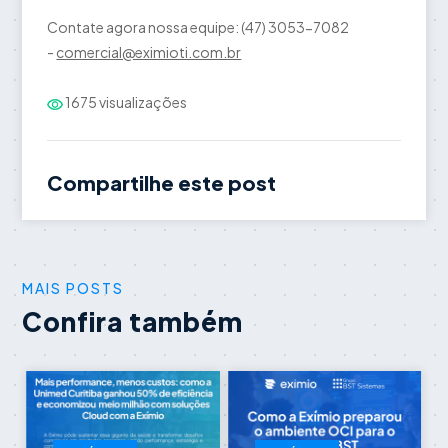
Contate agora nossa equipe: (47) 3053-7082
-
comercial@eximioti.com.br
1675 visualizações
Compartilhe este post
MAIS POSTS
Confira também