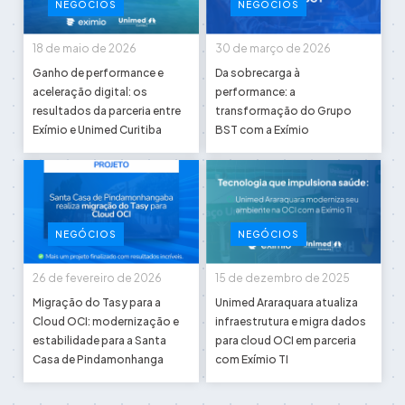
NEGÓCIOS
NEGÓCIOS
18 de maio de 2026
30 de março de 2026
Ganho de performance e
Da sobrecarga à
aceleração digital: os
performance: a
resultados da parceria entre
transformação do Grupo
Exímio e Unimed Curitiba
BST com a Exímio
NEGÓCIOS
NEGÓCIOS
26 de fevereiro de 2026
15 de dezembro de 2025
Migração do Tasy para a
Unimed Araraquara atualiza
Cloud OCI: modernização e
infraestrutura e migra dados
estabilidade para a Santa
para cloud OCI em parceria
Casa de Pindamonhanga
com Exímio TI