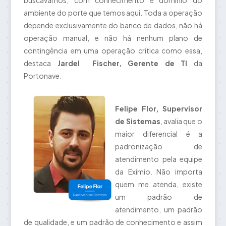
buscávamos, com conhecimento e domínio do
ambiente do porte que temos aqui. Toda a operação
depende exclusivamente do banco de dados, não há
operação manual, e não há nenhum plano de
contingência em uma operação crítica como essa,
destaca
Jardel Fischer, Gerente de TI
da
Portonave.
Felipe Flor, Supervisor
de Sistemas
, avalia que o
maior diferencial é a
padronização de
atendimento pela equipe
da Exímio. Não importa
quem me atenda, existe
um padrão de
atendimento, um padrão
de qualidade, e um padrão de conhecimento e assim