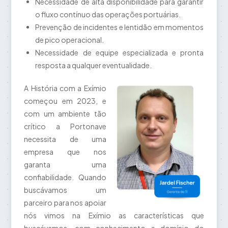
Necessidade de alta disponibilidade para garantir
o fluxo contínuo das operações portuárias.
Prevenção de incidentes e lentidão em momentos
de pico operacional.
Necessidade de equipe especializada e pronta
resposta a qualquer eventualidade.
A História com a Exímio
começou em 2023, e
com um ambiente tão
crítico a Portonave
necessita de uma
empresa que nos
garanta uma
confiabilidade. Quando
buscávamos um
parceiro para nos apoiar
nós vimos na Exímio as características que