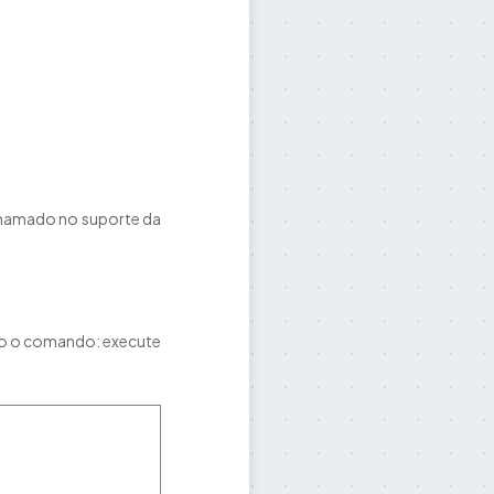
chamado no suporte da
sado o comando: execute