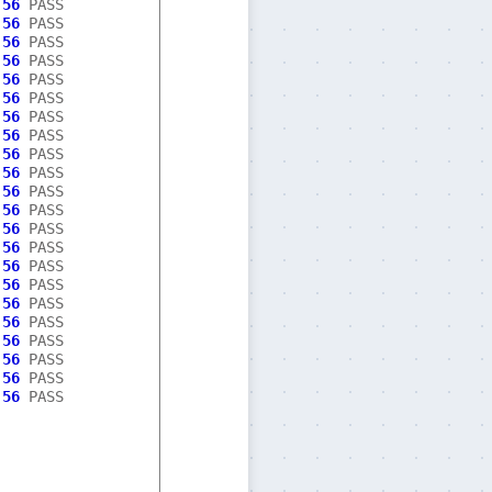
:
56
:
56
:
56
:
56
:
56
:
56
:
56
:
56
:
56
:
56
:
56
:
56
:
56
:
56
:
56
:
56
:
56
:
56
:
56
:
56
:
56
:
56