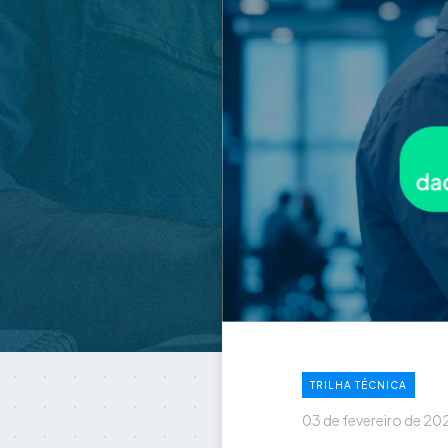
TRILHA TÉCNICA
03 de fevereiro de 20