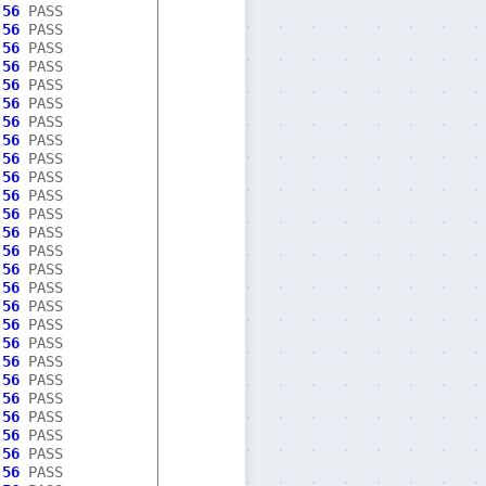
:
56
:
56
:
56
:
56
:
56
:
56
:
56
:
56
:
56
:
56
:
56
:
56
:
56
:
56
:
56
:
56
:
56
:
56
:
56
:
56
:
56
:
56
:
56
:
56
:
56
:
56