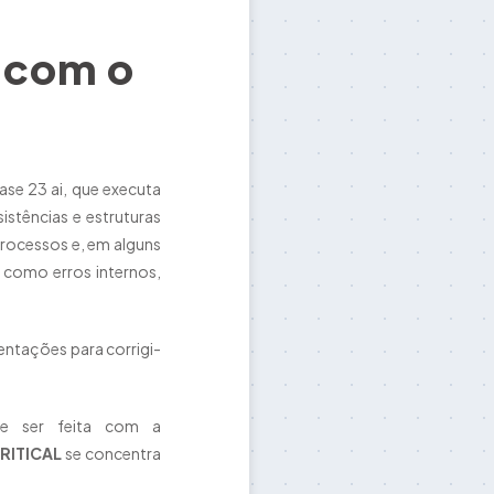
 com o
se 23 ai, que executa
istências e estruturas
rocessos e, em alguns
 como erros internos,
ientações para corrigi-
de ser feita com a
RITICAL
se concentra