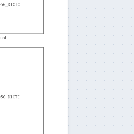
56_DICTC

cal.
56_DICTC

---