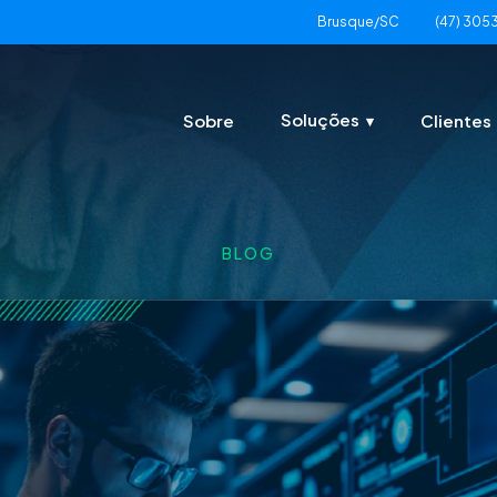
Brusque/SC
(47) 305
Soluções
Sobre
Clientes
BLOG