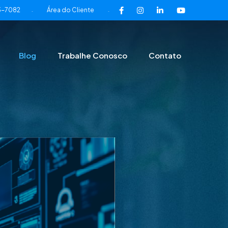
3-7082
Área do Cliente
-
-
Blog
Trabalhe Conosco
Contato