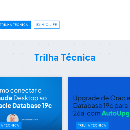
TRILHA TÉCNICA
EXÍMIO LIFE
Trilha Técnica
HA TÉCNICA
TRILHA TÉCNICA