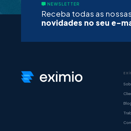
NEWSLETTER
Receba todas as nossa
novidades no seu e-ma
EXÍ
Sob
Cli
Blo
Tra
Con