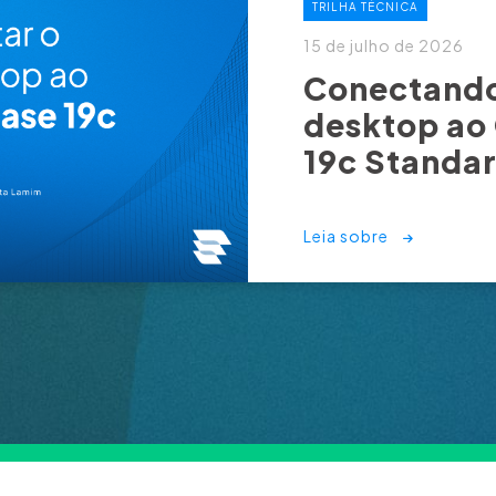
TRILHA TÉCNICA
15 de julho de 2026
Conectando
desktop ao
19c Standar
Leia sobre