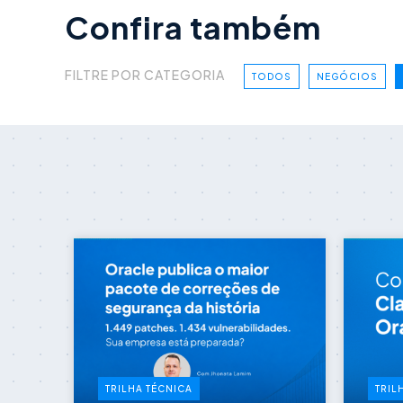
Confira também
FILTRE POR CATEGORIA
TODOS
NEGÓCIOS
TRILHA TÉCNICA
TRIL