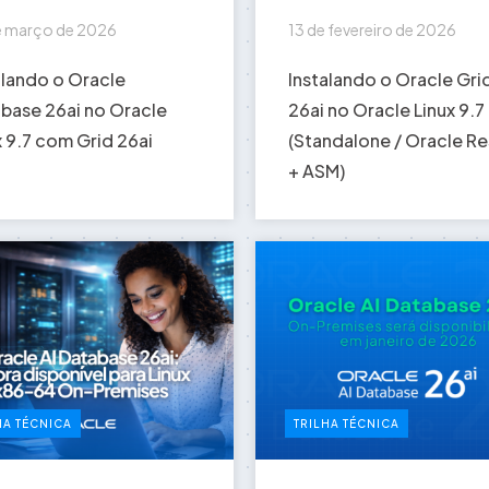
e março de 2026
13 de fevereiro de 2026
alando o Oracle
Instalando o Oracle Gri
base 26ai no Oracle
26ai no Oracle Linux 9.7
x 9.7 com Grid 26ai
(Standalone / Oracle Re
+ ASM)
HA TÉCNICA
TRILHA TÉCNICA