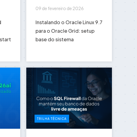
09 de fevereiro de 2026
d
Instalando o Oracle Linux 9.7
para o Oracle Grid: setup
start
base do sistema
TRILHA TÉCNICA