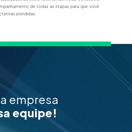
companhamento de todas as etapas para que você
ctativas atendidas.
ua empresa
sa equipe!