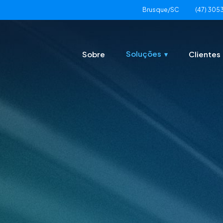
Brusque/SC
(47) 305
Soluções
Sobre
Clientes