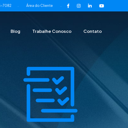
3-7082
Área do Cliente
-
-
Blog
Trabalhe Conosco
Contato