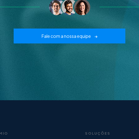
Fale com a nossa equipe
MIO
SOLUÇÕES