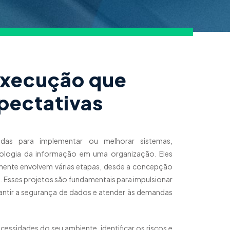
execução que
pectativas
tadas para implementar ou melhorar sistemas,
cnologia da informação em uma organização. Eles
mente envolvem várias etapas, desde a concepção
 Esses projetos são fundamentais para impulsionar
arantir a segurança de dados e atender às demandas
ssidades do seu ambiente, identificar os riscos e